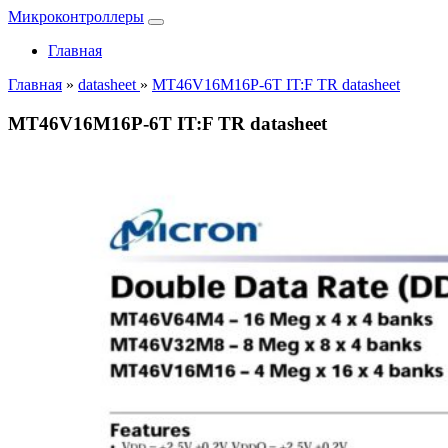
Микроконтроллеры
Главная
Главная
»
datasheet
»
MT46V16M16P-6T IT:F TR datasheet
MT46V16M16P-6T IT:F TR datasheet