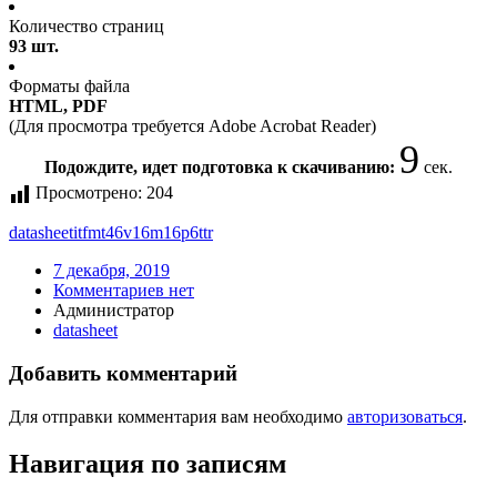
Количество страниц
93 шт.
Форматы файла
HTML, PDF
(Для просмотра требуется Adobe Acrobat Reader)
9
Подождите, идет подготовка к скачиванию:
сек.
Просмотрено:
204
datasheet
itf
mt46v16m16p6t
tr
7 декабря, 2019
Комментариев нет
Администратор
datasheet
Добавить комментарий
Для отправки комментария вам необходимо
авторизоваться
.
Навигация по записям