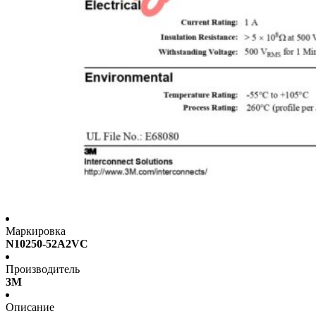
Маркировка
N10250-52A2VC
Производитель
3M
Описание