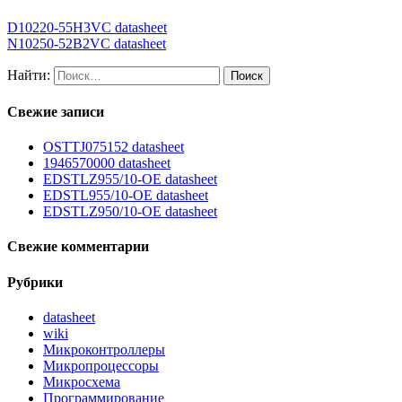
D10220-55H3VC datasheet
N10250-52B2VC datasheet
Найти:
Свежие записи
OSTTJ075152 datasheet
1946570000 datasheet
EDSTLZ955/10-OE datasheet
EDSTL955/10-OE datasheet
EDSTLZ950/10-OE datasheet
Свежие комментарии
Рубрики
datasheet
wiki
Микроконтроллеры
Микропроцессоры
Микросхема
Программирование