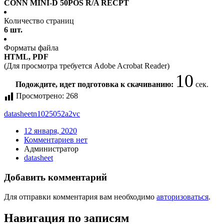
CONN MINI-D 50POS R/A RECPT
Количество страниц
6 шт.
Форматы файла
HTML, PDF
(Для просмотра требуется Adobe Acrobat Reader)
10
Подождите, идет подготовка к скачиванию:
сек.
Просмотрено:
268
datasheet
n1025052a2vc
12 января, 2020
Комментариев нет
Администратор
datasheet
Добавить комментарий
Для отправки комментария вам необходимо
авторизоваться
.
Навигация по записям