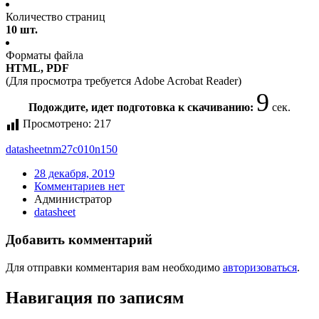
Количество страниц
10 шт.
Форматы файла
HTML, PDF
(Для просмотра требуется Adobe Acrobat Reader)
9
Подождите, идет подготовка к скачиванию:
сек.
Просмотрено:
217
datasheet
nm27c010n150
28 декабря, 2019
Комментариев нет
Администратор
datasheet
Добавить комментарий
Для отправки комментария вам необходимо
авторизоваться
.
Навигация по записям