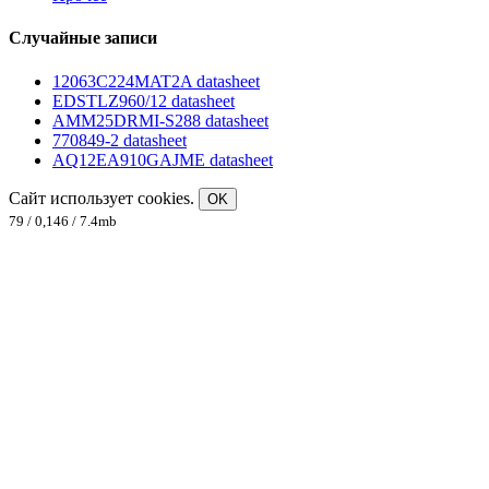
Случайные записи
12063C224MAT2A datasheet
EDSTLZ960/12 datasheet
AMM25DRMI-S288 datasheet
770849-2 datasheet
AQ12EA910GAJME datasheet
Сайт использует cookies.
OK
79 / 0,146 / 7.4mb