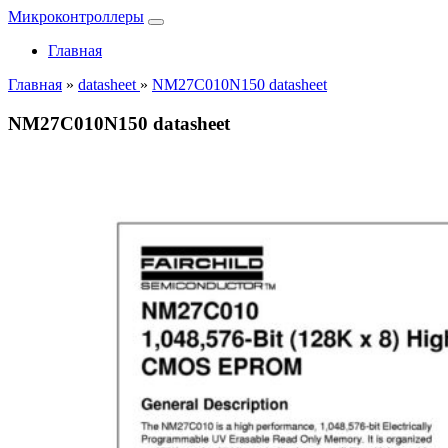
Микроконтроллеры
Главная
Главная
»
datasheet
»
NM27C010N150 datasheet
NM27C010N150 datasheet