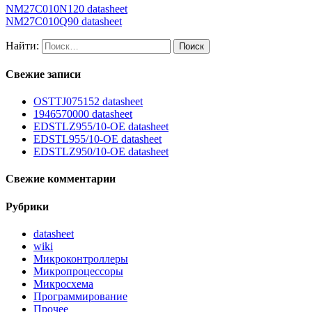
NM27C010N120 datasheet
NM27C010Q90 datasheet
Найти:
Свежие записи
OSTTJ075152 datasheet
1946570000 datasheet
EDSTLZ955/10-OE datasheet
EDSTL955/10-OE datasheet
EDSTLZ950/10-OE datasheet
Свежие комментарии
Рубрики
datasheet
wiki
Микроконтроллеры
Микропроцессоры
Микросхема
Программирование
Прочее