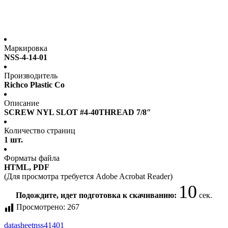
Маркировка
NSS-4-14-01
Производитель
Richco Plastic Co
Описание
SCREW NYL SLOT #4-40THREAD 7/8″
Количество страниц
1 шт.
Форматы файла
HTML, PDF
(Для просмотра требуется Adobe Acrobat Reader)
10
Подождите, идет подготовка к скачиванию:
сек.
Просмотрено:
267
datasheet
nss41401