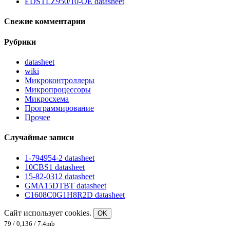
EDSTLZ950/10-OE datasheet
Свежие комментарии
Рубрики
datasheet
wiki
Микроконтроллеры
Микропроцессоры
Микросхема
Программирование
Прочее
Случайные записи
1-794954-2 datasheet
10CBS1 datasheet
15-82-0312 datasheet
GMA15DTBT datasheet
C1608C0G1H8R2D datasheet
Сайт использует cookies.
OK
79 / 0,136 / 7.4mb