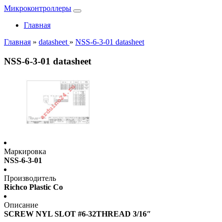
Микроконтроллеры
Главная
Главная
»
datasheet
»
NSS-6-3-01 datasheet
NSS-6-3-01 datasheet
Маркировка
NSS-6-3-01
Производитель
Richco Plastic Co
Описание
SCREW NYL SLOT #6-32THREAD 3/16″