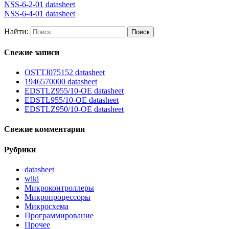
NSS-6-2-01 datasheet
NSS-6-4-01 datasheet
Найти:
Свежие записи
OSTTJ075152 datasheet
1946570000 datasheet
EDSTLZ955/10-OE datasheet
EDSTL955/10-OE datasheet
EDSTLZ950/10-OE datasheet
Свежие комментарии
Рубрики
datasheet
wiki
Микроконтроллеры
Микропроцессоры
Микросхема
Программирование
Прочее