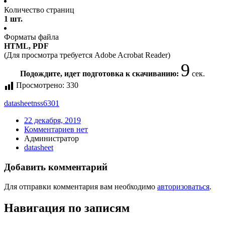
Количество страниц
1 шт.
Форматы файла
HTML, PDF
(Для просмотра требуется Adobe Acrobat Reader)
9
Подождите, идет подготовка к скачиванию:
сек.
Просмотрено:
330
datasheet
nss6301
22 декабря, 2019
Комментариев нет
Администратор
datasheet
Добавить комментарий
Для отправки комментария вам необходимо
авторизоваться
.
Навигация по записям