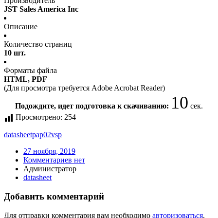
Производитель
JST Sales America Inc
Описание
Количество страниц
10 шт.
Форматы файла
HTML, PDF
(Для просмотра требуется Adobe Acrobat Reader)
10
Подождите, идет подготовка к скачиванию:
сек.
Просмотрено:
254
datasheet
pap02vsp
27 ноября, 2019
Комментариев нет
Администратор
datasheet
Добавить комментарий
Для отправки комментария вам необходимо
авторизоваться
.