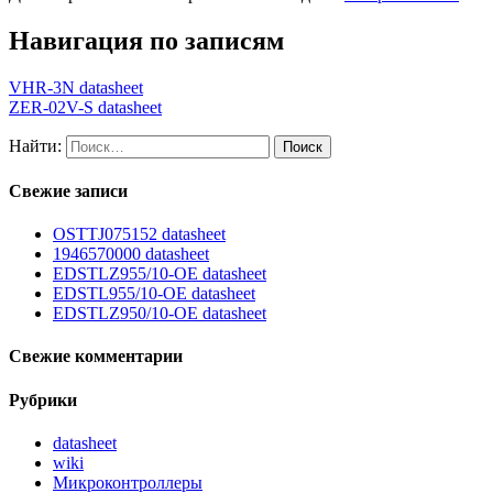
Навигация по записям
VHR-3N datasheet
ZER-02V-S datasheet
Найти:
Свежие записи
OSTTJ075152 datasheet
1946570000 datasheet
EDSTLZ955/10-OE datasheet
EDSTL955/10-OE datasheet
EDSTLZ950/10-OE datasheet
Свежие комментарии
Рубрики
datasheet
wiki
Микроконтроллеры