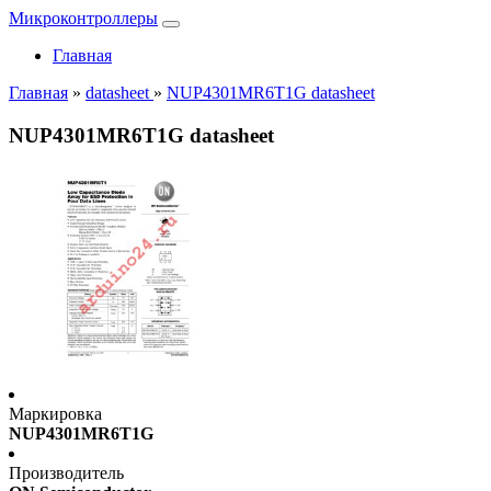
Микроконтроллеры
Главная
Главная
»
datasheet
»
NUP4301MR6T1G datasheet
NUP4301MR6T1G datasheet
Маркировка
NUP4301MR6T1G
Производитель