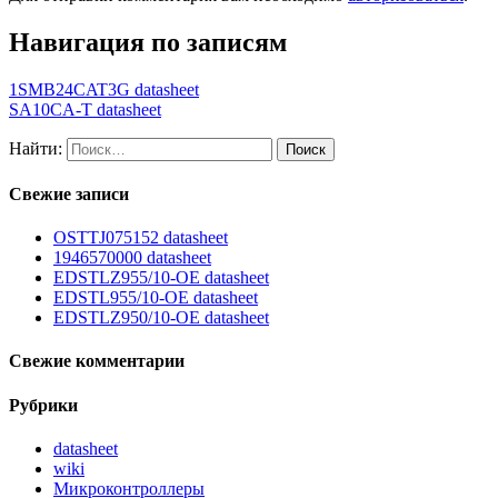
Навигация по записям
1SMB24CAT3G datasheet
SA10CA-T datasheet
Найти:
Свежие записи
OSTTJ075152 datasheet
1946570000 datasheet
EDSTLZ955/10-OE datasheet
EDSTL955/10-OE datasheet
EDSTLZ950/10-OE datasheet
Свежие комментарии
Рубрики
datasheet
wiki
Микроконтроллеры