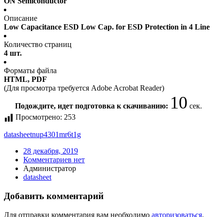
ON Semiconductor
Описание
Low Capacitance ESD Low Cap. for ESD Protection in 4 Line
Количество страниц
4 шт.
Форматы файла
HTML, PDF
(Для просмотра требуется Adobe Acrobat Reader)
10
Подождите, идет подготовка к скачиванию:
сек.
Просмотрено:
253
datasheet
nup4301mr6t1g
28 декабря, 2019
Комментариев нет
Администратор
datasheet
Добавить комментарий
Для отправки комментария вам необходимо
авторизоваться
.