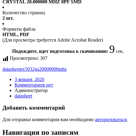
CRYSTAL 20.000000 MHZ 8PF SMD
Количество страниц
2 шт.
Форматы файла
HTML, PDF
(Для просмотра требуется Adobe Acrobat Reader)
9
Подождите, идет подготовка к скачиванию:
сек.
Просмотрено:
307
datasheet
nx5032ga20000000mhz
3 января, 2020
Комментариев нет
Администратор
datasheet
Добавить комментарий
Для отправки комментария вам необходимо
авторизоваться
.
Навигация по записям