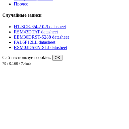
Прочее
Случайные записи
HT-SCE-3/4-2.0-9 datasheet
RSM43DTAT datasheet
EEM30DRST-S288 datasheet
FAL6F12LL datasheet
RSM03DSEN-S13 datasheet
Сайт использует cookies.
OK
79 / 0,160 / 7.4mb