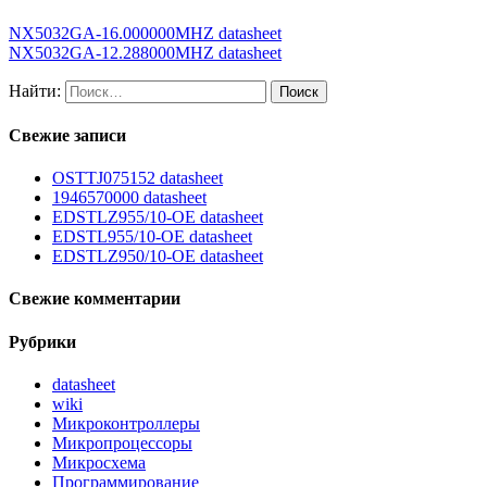
NX5032GA-16.000000MHZ datasheet
NX5032GA-12.288000MHZ datasheet
Найти:
Свежие записи
OSTTJ075152 datasheet
1946570000 datasheet
EDSTLZ955/10-OE datasheet
EDSTL955/10-OE datasheet
EDSTLZ950/10-OE datasheet
Свежие комментарии
Рубрики
datasheet
wiki
Микроконтроллеры
Микропроцессоры
Микросхема
Программирование