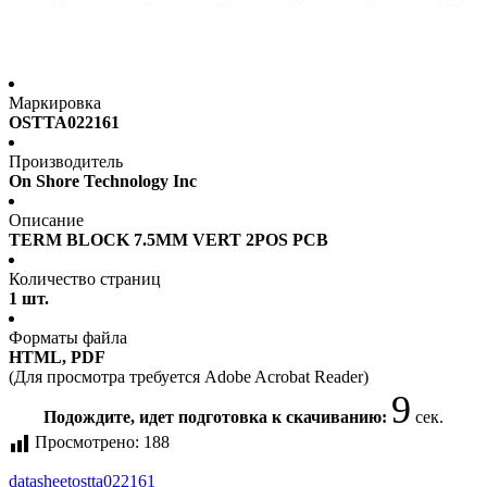
Маркировка
OSTTA022161
Производитель
On Shore Technology Inc
Описание
TERM BLOCK 7.5MM VERT 2POS PCB
Количество страниц
1 шт.
Форматы файла
HTML, PDF
(Для просмотра требуется Adobe Acrobat Reader)
9
Подождите, идет подготовка к скачиванию:
сек.
Просмотрено:
188
datasheet
ostta022161