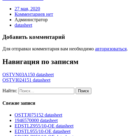
27 мая, 2020
Комментариев нет
Администратор
datasheet
Добавить комментарий
Для отправки комментария вам необходимо
авторизоваться
.
Навигация по записям
OSTVN03A150 datasheet
OSTVI024151 datasheet
Найти:
Свежие записи
OSTTJ075152 datasheet
1946570000 datasheet
EDSTLZ955/10-OE datasheet
EDSTL955/10-OE datasheet