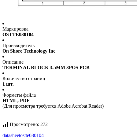
Маркировка
OSTTE030104
Производитель
On Shore Technology Inc
Описание
TERMINAL BLOCK 3.5MM 3POS PCB
Количество страниц
1 шт.
Форматы файла
HTML, PDF
(Для просмотра требуется Adobe Acrobat Reader)
Просмотрено:
272
datasheet
ostte030104