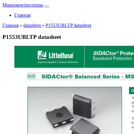
Микроконтроллеры
Главная
Главная
»
datasheet
»
P1553UBLTP datasheet
P1553UBLTP datasheet