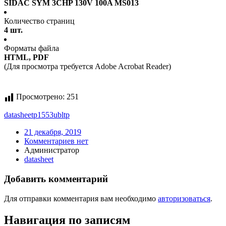
SIDAC SYM 3CHP 130V 100A MS013
Количество страниц
4 шт.
Форматы файла
HTML, PDF
(Для просмотра требуется Adobe Acrobat Reader)
Просмотрено:
251
datasheet
p1553ubltp
21 декабря, 2019
Комментариев нет
Администратор
datasheet
Добавить комментарий
Для отправки комментария вам необходимо
авторизоваться
.
Навигация по записям