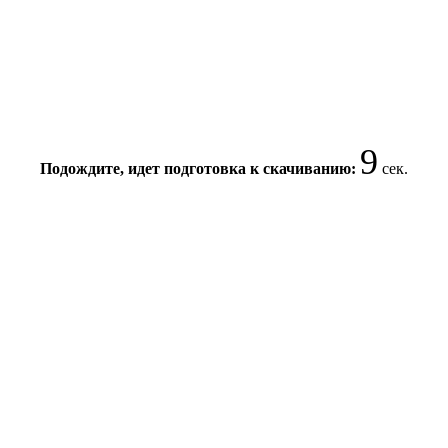
8
Подождите, идет подготовка к скачиванию:
сек.