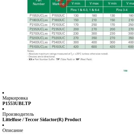
Маркировка
P1553UBLTP
Производитель
Littelfuse / Teccor Sidactor(R) Product
Описание