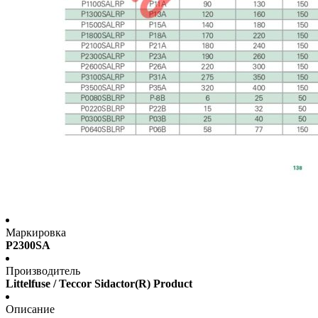
Маркировка
P2300SA
Производитель
Littelfuse / Teccor Sidactor(R) Product
Описание