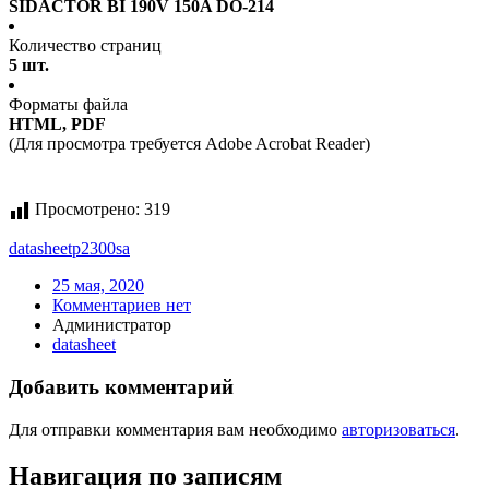
SIDACTOR BI 190V 150A DO-214
Количество страниц
5 шт.
Форматы файла
HTML, PDF
(Для просмотра требуется Adobe Acrobat Reader)
Просмотрено:
319
datasheet
p2300sa
25 мая, 2020
Комментариев нет
Администратор
datasheet
Добавить комментарий
Для отправки комментария вам необходимо
авторизоваться
.
Навигация по записям