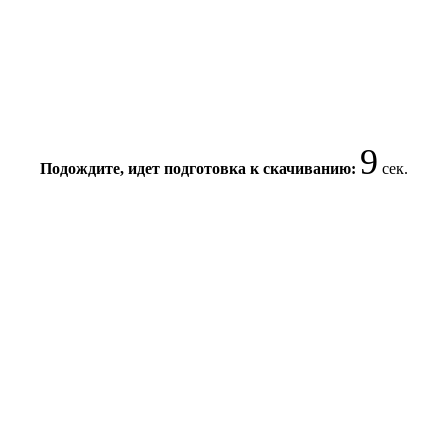
9
Подождите, идет подготовка к скачиванию:
сек.