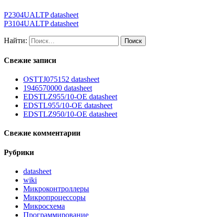
P2304UALTP datasheet
P3104UALTP datasheet
Найти:
Свежие записи
OSTTJ075152 datasheet
1946570000 datasheet
EDSTLZ955/10-OE datasheet
EDSTL955/10-OE datasheet
EDSTLZ950/10-OE datasheet
Свежие комментарии
Рубрики
datasheet
wiki
Микроконтроллеры
Микропроцессоры
Микросхема
Программирование