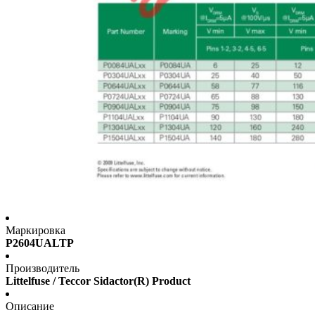
Маркировка
P2604UALTP
Производитель
Littelfuse / Teccor Sidactor(R) Product
Описание