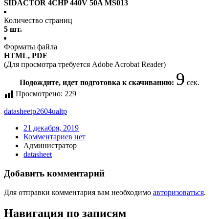
SIDACTOR 4CHP 440V 50A MS013
Количество страниц
5 шт.
Форматы файла
HTML, PDF
(Для просмотра требуется Adobe Acrobat Reader)
9
Подождите, идет подготовка к скачиванию:
сек.
Просмотрено:
229
datasheet
p2604ualtp
21 декабря, 2019
Комментариев нет
Администратор
datasheet
Добавить комментарий
Для отправки комментария вам необходимо
авторизоваться
.
Навигация по записям