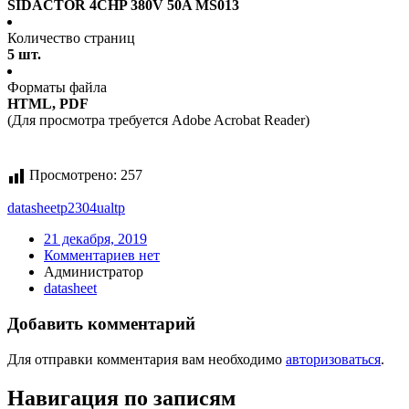
SIDACTOR 4CHP 380V 50A MS013
Количество страниц
5 шт.
Форматы файла
HTML, PDF
(Для просмотра требуется Adobe Acrobat Reader)
Просмотрено:
257
datasheet
p2304ualtp
21 декабря, 2019
Комментариев нет
Администратор
datasheet
Добавить комментарий
Для отправки комментария вам необходимо
авторизоваться
.
Навигация по записям