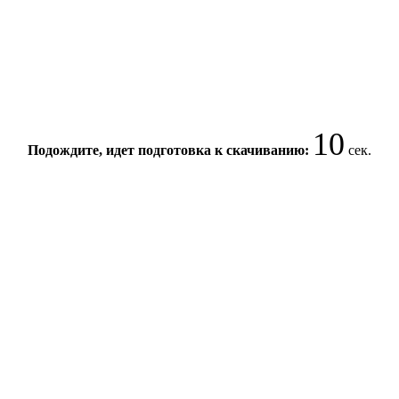
10
Подождите, идет подготовка к скачиванию:
сек.