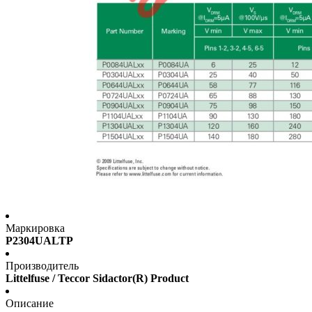
Маркировка
P2304UALTP
Производитель
Littelfuse / Teccor Sidactor(R) Product
Описание