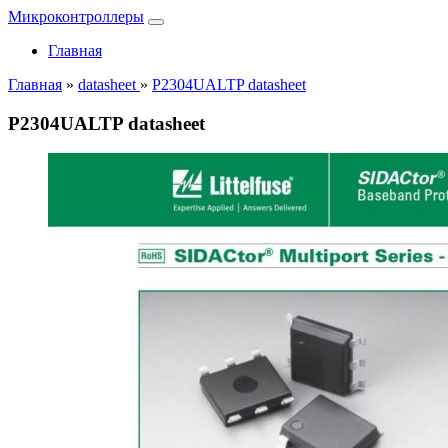
Микроконтроллеры
Главная
Главная
»
datasheet
»
P2304UALTP datasheet
P2304UALTP datasheet