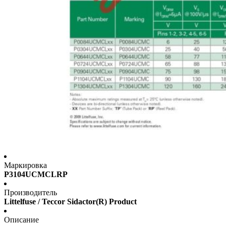
Маркировка
P3104UCMCLRP
Производитель
Littelfuse / Teccor Sidactor(R) Product
Описание