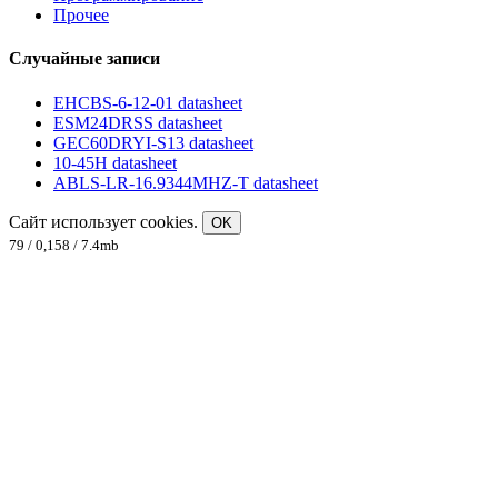
Прочее
Случайные записи
EHCBS-6-12-01 datasheet
ESM24DRSS datasheet
GEC60DRYI-S13 datasheet
10-45H datasheet
ABLS-LR-16.9344MHZ-T datasheet
Сайт использует cookies.
OK
79 / 0,158 / 7.4mb