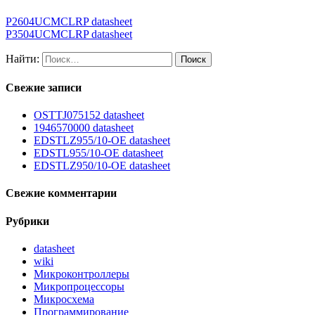
P2604UCMCLRP datasheet
P3504UCMCLRP datasheet
Найти:
Свежие записи
OSTTJ075152 datasheet
1946570000 datasheet
EDSTLZ955/10-OE datasheet
EDSTL955/10-OE datasheet
EDSTLZ950/10-OE datasheet
Свежие комментарии
Рубрики
datasheet
wiki
Микроконтроллеры
Микропроцессоры
Микросхема
Программирование