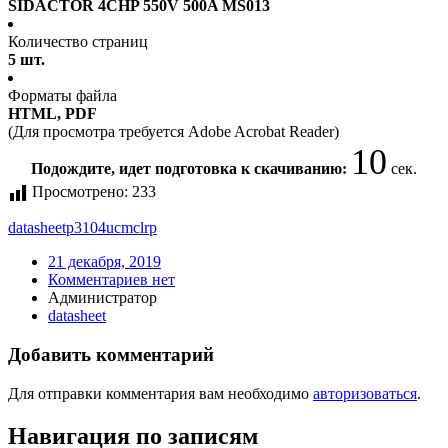
SIDACTOR 4CHP 550V 500A MS013
Количество страниц
5 шт.
Форматы файла
HTML, PDF
(Для просмотра требуется Adobe Acrobat Reader)
10
Подождите, идет подготовка к скачиванию:
сек.
Просмотрено:
233
datasheet
p3104ucmclrp
21 декабря, 2019
Комментариев нет
Администратор
datasheet
Добавить комментарий
Для отправки комментария вам необходимо
авторизоваться
.
Навигация по записям