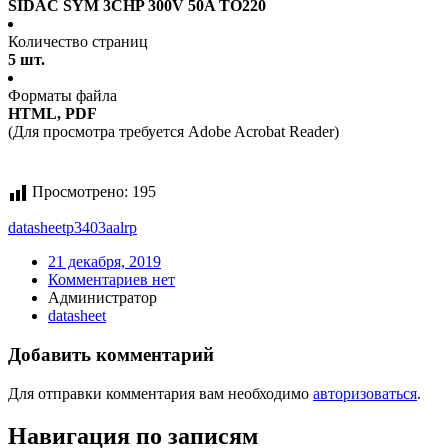
SIDAC SYM 3CHP 300V 50A TO220
Количество страниц
5 шт.
Форматы файла
HTML, PDF
(Для просмотра требуется Adobe Acrobat Reader)
Просмотрено:
195
datasheet
p3403aalrp
21 декабря, 2019
Комментариев нет
Администратор
datasheet
Добавить комментарий
Для отправки комментария вам необходимо
авторизоваться
.
Навигация по записям