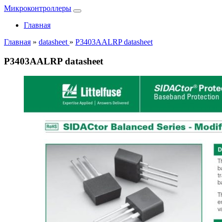
Микроконтроллеры
Главная
Главная
»
datasheet
»
P3403AALRP datasheet
P3403AALRP datasheet