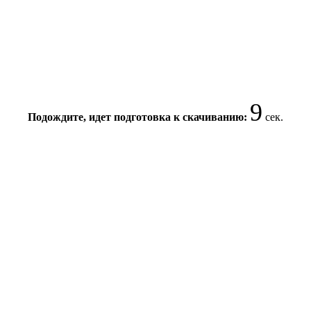
8
Подождите, идет подготовка к скачиванию:
сек.