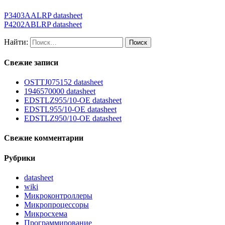
P3403AALRP datasheet
P4202ABLRP datasheet
Найти:
Свежие записи
OSTTJ075152 datasheet
1946570000 datasheet
EDSTLZ955/10-OE datasheet
EDSTL955/10-OE datasheet
EDSTLZ950/10-OE datasheet
Свежие комментарии
Рубрики
datasheet
wiki
Микроконтроллеры
Микропроцессоры
Микросхема
Программирование