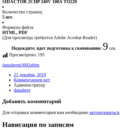
SIDACTOR 2CHP 340V 100A TO220
Количество страниц
5 шт.
Форматы файла
HTML, PDF
(Для просмотра требуется Adobe Acrobat Reader)
9
Подождите, идет подготовка к скачиванию:
сек.
Просмотрено:
195
datasheet
p3602ablrp
21 декабря, 2019
Комментариев нет
Администратор
datasheet
Добавить комментарий
Для отправки комментария вам необходимо
авторизоваться
.
Навигация по записям