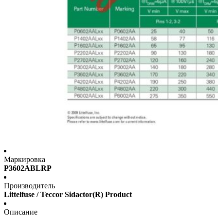
Маркировка
P3602ABLRP
Производитель
Littelfuse / Teccor Sidactor(R) Product
Описание