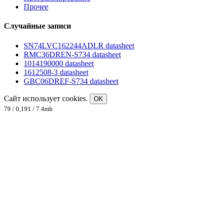
Прочее
Случайные записи
SN74LVC162244ADLR datasheet
RMC36DREN-S734 datasheet
1014190000 datasheet
1612508-3 datasheet
GBC06DREF-S734 datasheet
Сайт использует cookies.
OK
79 / 0,191 / 7.4mb