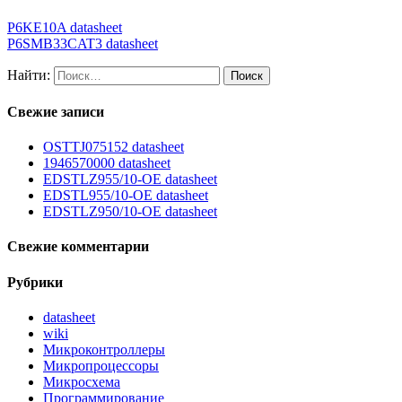
P6KE10A datasheet
P6SMB33CAT3 datasheet
Найти:
Свежие записи
OSTTJ075152 datasheet
1946570000 datasheet
EDSTLZ955/10-OE datasheet
EDSTL955/10-OE datasheet
EDSTLZ950/10-OE datasheet
Свежие комментарии
Рубрики
datasheet
wiki
Микроконтроллеры
Микропроцессоры
Микросхема
Программирование