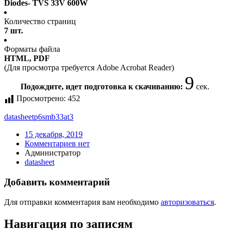
Diodes- TVS 33V 600W
Количество страниц
7 шт.
Форматы файла
HTML, PDF
(Для просмотра требуется Adobe Acrobat Reader)
9
Подождите, идет подготовка к скачиванию:
сек.
Просмотрено:
452
datasheet
p6smb33at3
15 декабря, 2019
Комментариев нет
Администратор
datasheet
Добавить комментарий
Для отправки комментария вам необходимо
авторизоваться
.
Навигация по записям