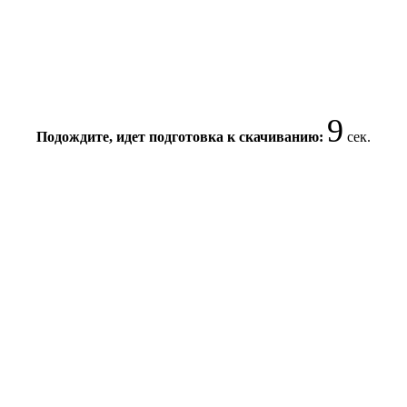
9
Подождите, идет подготовка к скачиванию:
сек.