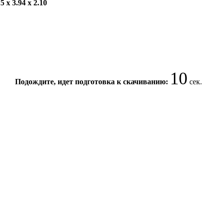
5 x 3.94 x 2.10
10
Подождите, идет подготовка к скачиванию:
сек.