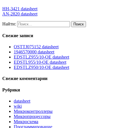
HH-3421 datasheet
AN-2820 datasheet
Найти:
Свежие записи
OSTTJ075152 datasheet
1946570000 datasheet
EDSTLZ955/10-OE datasheet
EDSTL955/10-OE datasheet
EDSTLZ950/10-OE datasheet
Свежие комментарии
Рубрики
datasheet
wiki
Микроконтроллеры
Микропроцессоры
Микросхема
Программирование