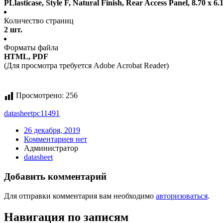
PLlasticase, Style F, Natural Finish, Rear Access Panel, 8.70 x 6.1
Количество страниц
2 шт.
Форматы файла
HTML, PDF
(Для просмотра требуется Adobe Acrobat Reader)
Просмотрено:
256
datasheet
pc11491
26 декабря, 2019
Комментариев нет
Администратор
datasheet
Добавить комментарий
Для отправки комментария вам необходимо
авторизоваться
.
Навигация по записям