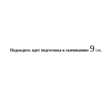
9
Подождите, идет подготовка к скачиванию:
сек.