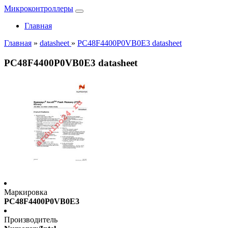
Микроконтроллеры
Главная
Главная
»
datasheet
»
PC48F4400P0VB0E3 datasheet
PC48F4400P0VB0E3 datasheet
Маркировка
PC48F4400P0VB0E3
Производитель