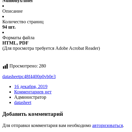
Numonyx/Intel
Описание
Количество страниц
94 шт.
Форматы файла
HTML, PDF
(Для просмотра требуется Adobe Acrobat Reader)
Просмотрено:
280
datasheet
pc48f4400p0vb0e3
16 декабря, 2019
Комментариев нет
Администратор
datasheet
Добавить комментарий
Для отправки комментария вам необходимо
авторизоваться
.