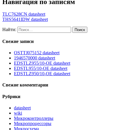
Навигация по записям
TLC7628CN datasheet
THS5641IDW datasheet
Найти:
Свежие записи
OSTTJ075152 datasheet
1946570000 datasheet
EDSTLZ955/10-OE datasheet
EDSTL955/10-OE datasheet
EDSTLZ950/10-OE datasheet
Свежие комментарии
Рубрики
datasheet
wiki
Микроконтроллеры
Микропроцессоры
Микросхема