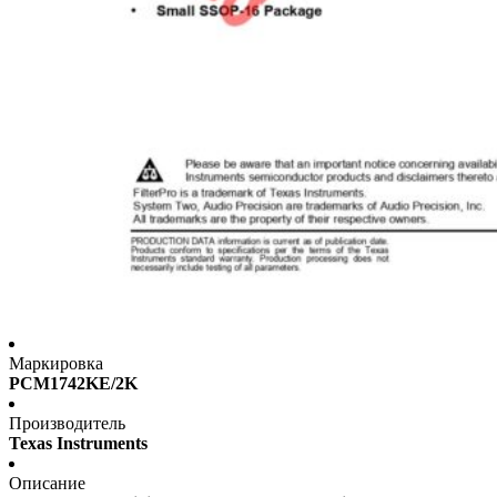
Маркировка
PCM1742KE/2K
Производитель
Texas Instruments
Описание