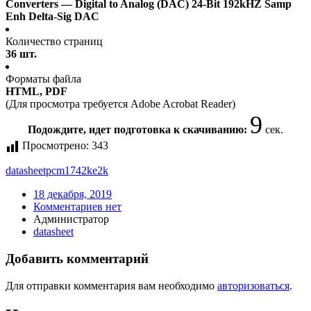
Converters — Digital to Analog (DAC) 24-Bit 192kHZ Samp
Enh Delta-Sig DAC
Количество страниц
36 шт.
Форматы файла
HTML, PDF
(Для просмотра требуется Adobe Acrobat Reader)
9
Подождите, идет подготовка к скачиванию:
сек.
Просмотрено:
343
datasheet
pcm1742ke2k
18 декабря, 2019
Комментариев нет
Администратор
datasheet
Добавить комментарий
Для отправки комментария вам необходимо
авторизоваться
.