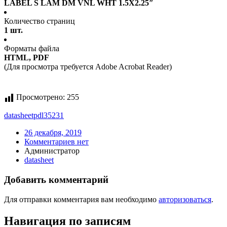
LABEL S LAM DM VNL WHT 1.5X2.25″
Количество страниц
1 шт.
Форматы файла
HTML, PDF
(Для просмотра требуется Adobe Acrobat Reader)
Просмотрено:
255
datasheet
pdl35231
26 декабря, 2019
Комментариев нет
Администратор
datasheet
Добавить комментарий
Для отправки комментария вам необходимо
авторизоваться
.
Навигация по записям