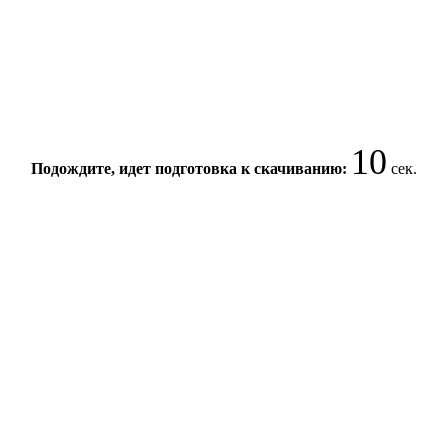
10
Подождите, идет подготовка к скачиванию:
сек.