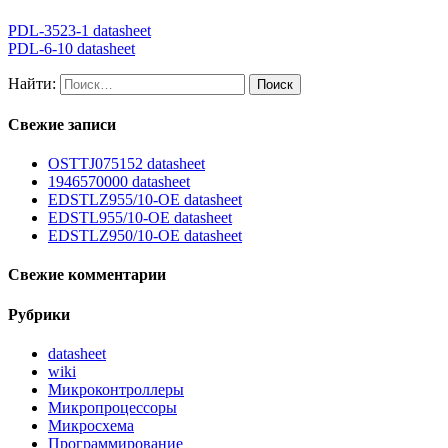
PDL-3523-1 datasheet
PDL-6-10 datasheet
Найти:
Свежие записи
OSTTJ075152 datasheet
1946570000 datasheet
EDSTLZ955/10-OE datasheet
EDSTL955/10-OE datasheet
EDSTLZ950/10-OE datasheet
Свежие комментарии
Рубрики
datasheet
wiki
Микроконтроллеры
Микропроцессоры
Микросхема
Программирование