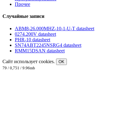
Прочее
Случайные записи
ABM8-26.000MHZ-10-1-U-T datasheet
0274.200V datasheet
PHR-10 datasheet
SN74ABT2245NSRG4 datasheet
RMM15DSAN datasheet
Сайт использует cookies.
OK
79 / 0,751 / 9.96mb