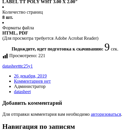
LABEL TT POLY WHT 3.00 X 2.00″
Количество страниц
8 шт.
Форматы файла
HTML, PDF
(Для просмотра требуется Adobe Acrobat Reader)
9
Подождите, идет подготовка к скачиванию:
сек.
Просмотрено:
221
datasheet
ttc25y1
26 декабря, 2019
Комментариев нет
Администратор
datasheet
Добавить комментарий
Для отправки комментария вам необходимо
авторизоваться
.
Навигация по записям