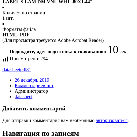
LABEL S LAM DM VNL WHT .80X1.44″
Количество страниц
1 шт.
Форматы файла
HTML, PDF
(Для просмотра требуется Adobe Acrobat Reader)
9
Подождите, идет подготовка к скачиванию:
сек.
Просмотрено:
294
datasheet
pdl81
26 декабря, 2019
Комментариев нет
Администратор
datasheet
Добавить комментарий
Для отправки комментария вам необходимо
авторизоваться
.
Навигация по записям