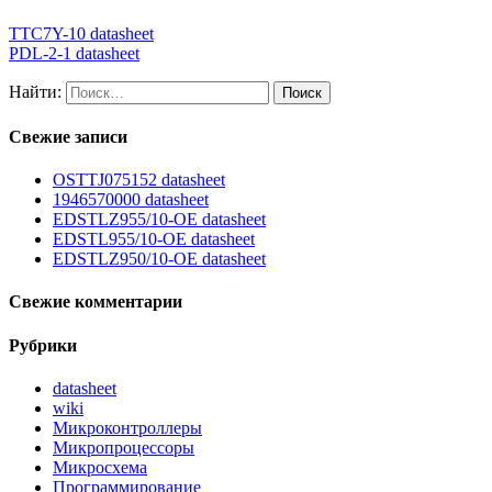
TTC7Y-10 datasheet
PDL-2-1 datasheet
Найти:
Свежие записи
OSTTJ075152 datasheet
1946570000 datasheet
EDSTLZ955/10-OE datasheet
EDSTL955/10-OE datasheet
EDSTLZ950/10-OE datasheet
Свежие комментарии
Рубрики
datasheet
wiki
Микроконтроллеры
Микропроцессоры
Микросхема
Программирование