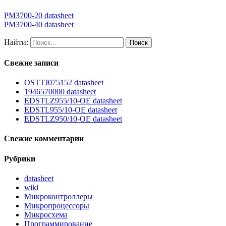
PM3700-20 datasheet
PM3700-40 datasheet
Найти:
Свежие записи
OSTTJ075152 datasheet
1946570000 datasheet
EDSTLZ955/10-OE datasheet
EDSTL955/10-OE datasheet
EDSTLZ950/10-OE datasheet
Свежие комментарии
Рубрики
datasheet
wiki
Микроконтроллеры
Микропроцессоры
Микросхема
Программирование