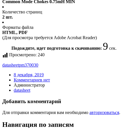
Common Mode Chokes 0.75mH MIN
Количество страниц
2 шт.
Форматы файла
HTML, PDF
(Для просмотра требуется Adobe Acrobat Reader)
8
Подождите, идет подготовка к скачиванию:
сек.
Просмотрено:
240
datasheet
pm370030
8 декабря, 2019
Комментариев нет
Администратор
datasheet
Добавить комментарий
Для отправки комментария вам необходимо
авторизоваться
.
Навигация по записям