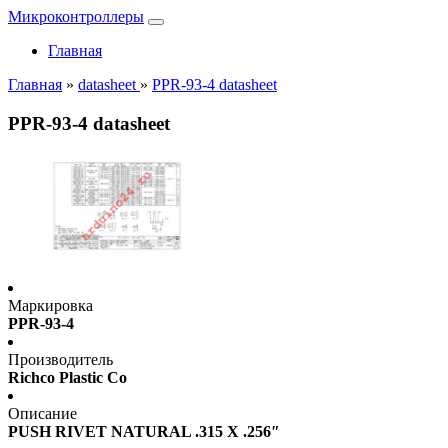
Микроконтроллеры
Главная
Главная
»
datasheet
»
PPR-93-4 datasheet
PPR-93-4 datasheet
Маркировка
PPR-93-4
Производитель
Richco Plastic Co
Описание
PUSH RIVET NATURAL .315 X .256″