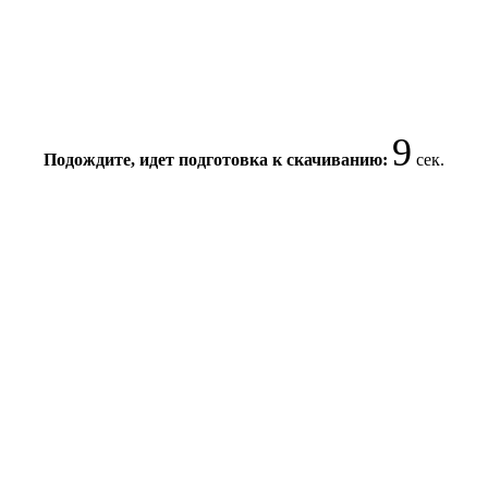
9
Подождите, идет подготовка к скачиванию:
сек.