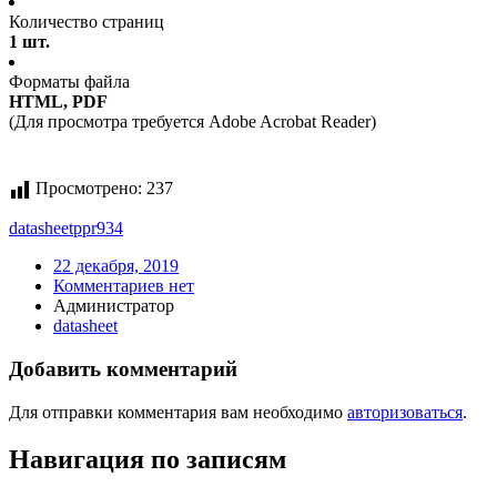
Количество страниц
1 шт.
Форматы файла
HTML, PDF
(Для просмотра требуется Adobe Acrobat Reader)
Просмотрено:
237
datasheet
ppr934
22 декабря, 2019
Комментариев нет
Администратор
datasheet
Добавить комментарий
Для отправки комментария вам необходимо
авторизоваться
.
Навигация по записям