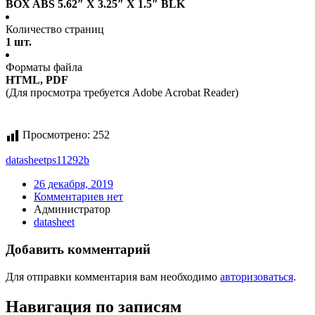
BOX ABS 5.62″ X 3.25″ X 1.5″ BLK
Количество страниц
1 шт.
Форматы файла
HTML, PDF
(Для просмотра требуется Adobe Acrobat Reader)
Просмотрено:
252
datasheet
ps11292b
26 декабря, 2019
Комментариев нет
Администратор
datasheet
Добавить комментарий
Для отправки комментария вам необходимо
авторизоваться
.
Навигация по записям