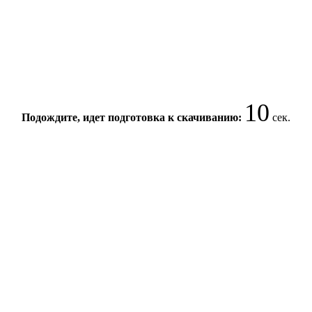
10
Подождите, идет подготовка к скачиванию:
сек.