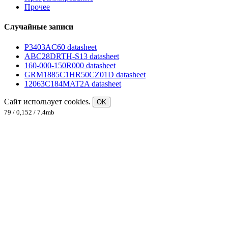
Прочее
Случайные записи
P3403AC60 datasheet
ABC28DRTH-S13 datasheet
160-000-150R000 datasheet
GRM1885C1HR50CZ01D datasheet
12063C184MAT2A datasheet
Сайт использует cookies.
OK
79 / 0,152 / 7.4mb