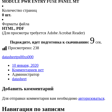
MODULE PWR ENTRY FUSE PANEL MT
Количество страниц
0 шт.
Форматы файла
HTML, PDF
(Для просмотра требуется Adobe Acrobat Reader)
9
Подождите, идет подготовка к скачиванию:
сек.
Просмотрено:
238
datasheet
ps00xs000
10 января, 2020
Комментариев нет
Администратор
datasheet
Добавить комментарий
Для отправки комментария вам необходимо
авторизоваться
.
Навигация по записям