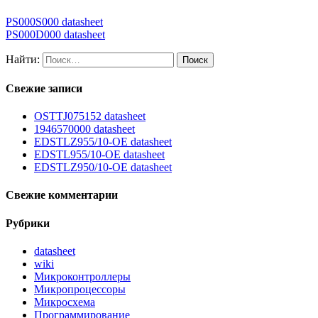
PS000S000 datasheet
PS000D000 datasheet
Найти:
Свежие записи
OSTTJ075152 datasheet
1946570000 datasheet
EDSTLZ955/10-OE datasheet
EDSTL955/10-OE datasheet
EDSTLZ950/10-OE datasheet
Свежие комментарии
Рубрики
datasheet
wiki
Микроконтроллеры
Микропроцессоры
Микросхема
Программирование