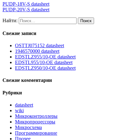
PUDP-18V-S datasheet
PUDP-20V-S datasheet
Найти:
Свежие записи
OSTTJ075152 datasheet
1946570000 datasheet
EDSTLZ955/10-OE datasheet
EDSTL955/10-OE datasheet
EDSTLZ950/10-OE datasheet
Свежие комментарии
Рубрики
datasheet
wiki
Микроконтроллеры
Микропроцессоры
Микросхема
Программирование
Прочее