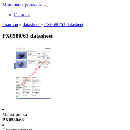
Микроконтроллеры
Главная
Главная
»
datasheet
»
PX0580/63 datasheet
PX0580/63 datasheet
Маркировка
PX0580/63