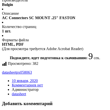
Производитель
Bulgin
Описание
AC Connectors SC MOUNT .25″ FASTON
Количество страниц
1 шт.
Форматы файла
HTML, PDF
(Для просмотра требуется Adobe Acrobat Reader)
9
Подождите, идет подготовка к скачиванию:
сек.
Просмотрено:
382
datasheet
px058063
10 января, 2020
Комментариев нет
Администратор
datasheet
Добавить комментарий