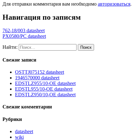
Для отправки комментария вам необходимо
авторизоваться
.
Навигация по записям
762-18/003 datasheet
PX0580/PC datasheet
Найти:
Свежие записи
OSTTJ075152 datasheet
1946570000 datasheet
EDSTLZ955/10-OE datasheet
EDSTL955/10-OE datasheet
EDSTLZ950/10-OE datasheet
Свежие комментарии
Рубрики
datasheet
wiki