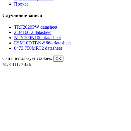
Прочее
Случайные записи
TRF2020PW datasheet
2-34160-2 datasheet
NTY100N10G datasheet
ESM10DTBN-S664 datasheet
0473.750MRT2 datasheet
Сайт использует cookies.
OK
79 / 0,411 / 7.4mb