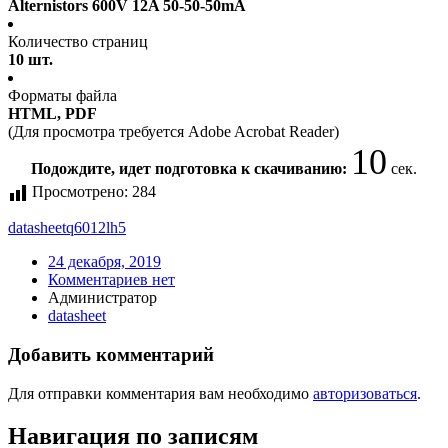
Alternistors 600V 12A 50-50-50mA
Количество страниц
10 шт.
Форматы файла
HTML, PDF
(Для просмотра требуется Adobe Acrobat Reader)
10
Подождите, идет подготовка к скачиванию:
сек.
Просмотрено:
284
datasheet
q6012lh5
24 декабря, 2019
Комментариев нет
Администратор
datasheet
Добавить комментарий
Для отправки комментария вам необходимо
авторизоваться
.
Навигация по записям