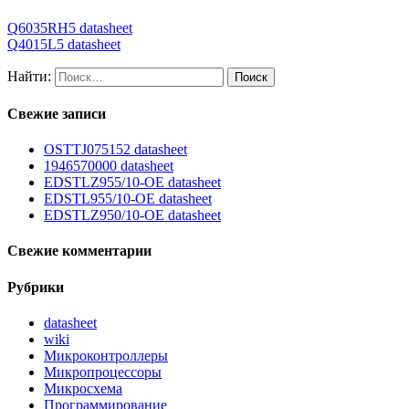
Q6035RH5 datasheet
Q4015L5 datasheet
Найти:
Свежие записи
OSTTJ075152 datasheet
1946570000 datasheet
EDSTLZ955/10-OE datasheet
EDSTL955/10-OE datasheet
EDSTLZ950/10-OE datasheet
Свежие комментарии
Рубрики
datasheet
wiki
Микроконтроллеры
Микропроцессоры
Микросхема
Программирование