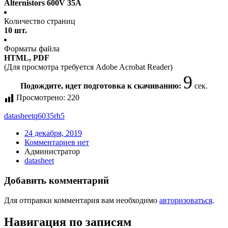
Alternistors 600V 35A
Количество страниц
10 шт.
Форматы файла
HTML, PDF
(Для просмотра требуется Adobe Acrobat Reader)
9
Подождите, идет подготовка к скачиванию:
сек.
Просмотрено:
220
datasheet
q6035rh5
24 декабря, 2019
Комментариев нет
Администратор
datasheet
Добавить комментарий
Для отправки комментария вам необходимо
авторизоваться
.
Навигация по записям