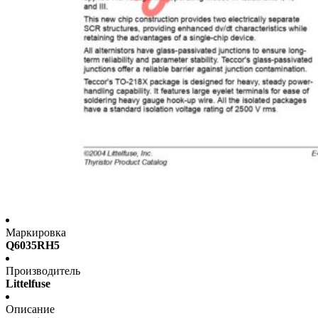
Маркировка
Q6035RH5
Производитель
Littelfuse
Описание