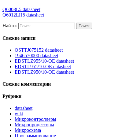
Q6008L5 datasheet
Q6012LH5 datasheet
Найти:
Свежие записи
OSTTJ075152 datasheet
1946570000 datasheet
EDSTLZ955/10-OE datasheet
EDSTL955/10-OE datasheet
EDSTLZ950/10-OE datasheet
Свежие комментарии
Рубрики
datasheet
wiki
Микроконтроллеры
Микропроцессоры
Микросхема
Программирование