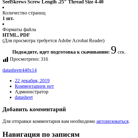
SeelSkrews Screw Length .25″ Thread Size 4-40
Количество страниц
1 шт.
Форматы файла
HTML, PDF
(Для просмотра требуется Adobe Acrobat Reader)
9
Подождите, идет подготовка к скачиванию:
сек.
Просмотрено:
316
datasheet
r440x14
22 декабря, 2019
Комментариев нет
Администратор
datasheet
Добавить комментарий
Для отправки комментария вам необходимо
авторизоваться
.
Навигация по записям