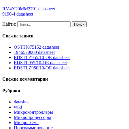
RM4X20MM2701 datasheet
9190-4 datasheet
Найти:
Свежие записи
OSTTJ075152 datasheet
1946570000 datasheet
EDSTLZ955/10-OE datasheet
EDSTL955/10-OE datasheet
EDSTLZ950/10-OE datasheet
Свежие комментарии
Рубрики
datasheet
wiki
Микроконтроллеры
Микропроцессоры
Микросхема
Программирование