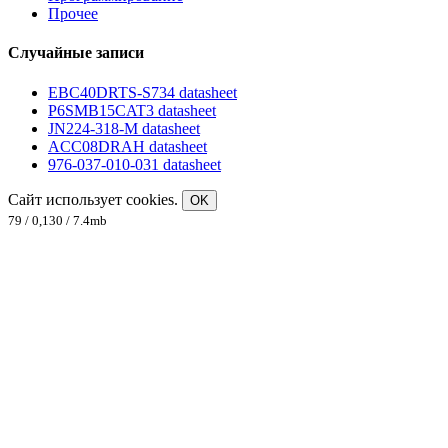
Прочее
Случайные записи
EBC40DRTS-S734 datasheet
P6SMB15CAT3 datasheet
JN224-318-M datasheet
ACC08DRAH datasheet
976-037-010-031 datasheet
Сайт использует cookies.
OK
79 / 0,130 / 7.4mb