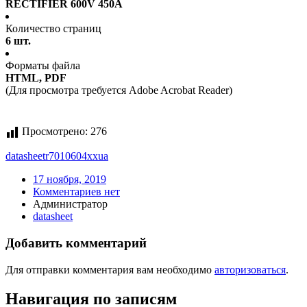
RECTIFIER 600V 450A
Количество страниц
6 шт.
Форматы файла
HTML, PDF
(Для просмотра требуется Adobe Acrobat Reader)
Просмотрено:
276
datasheet
r7010604xxua
17 ноября, 2019
Комментариев нет
Администратор
datasheet
Добавить комментарий
Для отправки комментария вам необходимо
авторизоваться
.
Навигация по записям