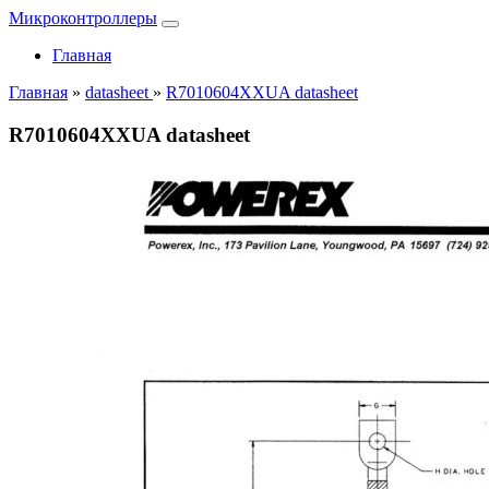
Микроконтроллеры
Главная
Главная
»
datasheet
»
R7010604XXUA datasheet
R7010604XXUA datasheet