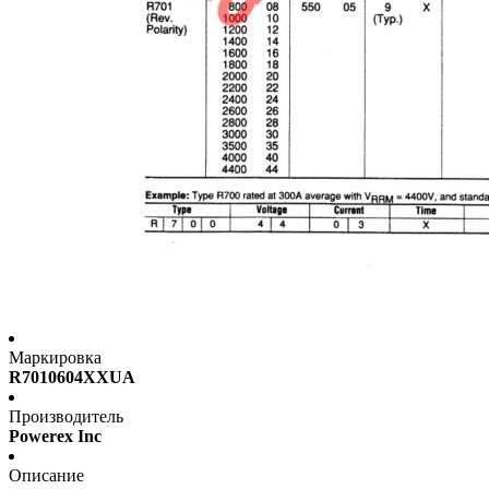
Маркировка
R7010604XXUA
Производитель
Powerex Inc
Описание