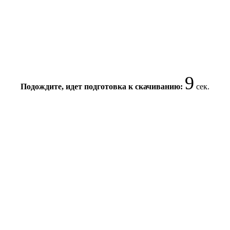
9
Подождите, идет подготовка к скачиванию:
сек.