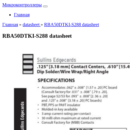
Микроконтроллеры
Главная
Главная
»
datasheet
»
RBA50DTKI-S288 datasheet
RBA50DTKI-S288 datasheet