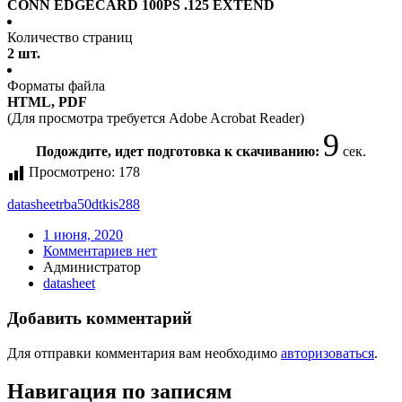
CONN EDGECARD 100PS .125 EXTEND
Количество страниц
2 шт.
Форматы файла
HTML, PDF
(Для просмотра требуется Adobe Acrobat Reader)
9
Подождите, идет подготовка к скачиванию:
сек.
Просмотрено:
178
datasheet
rba50dtkis288
1 июня, 2020
Комментариев нет
Администратор
datasheet
Добавить комментарий
Для отправки комментария вам необходимо
авторизоваться
.
Навигация по записям