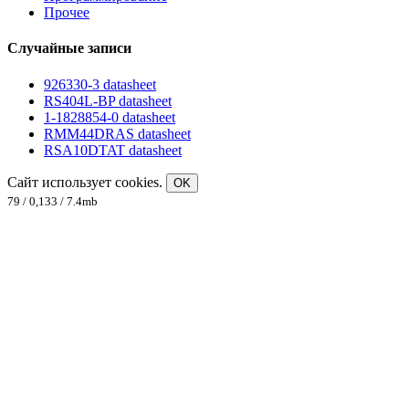
Прочее
Случайные записи
926330-3 datasheet
RS404L-BP datasheet
1-1828854-0 datasheet
RMM44DRAS datasheet
RSA10DTAT datasheet
Сайт использует cookies.
OK
79 / 0,133 / 7.4mb