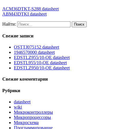
ACM36DTKT-S288 datasheet
ABM43DTKI datasheet
Найти:
Свежие записи
OSTTJ075152 datasheet
1946570000 datasheet
EDSTLZ955/10-OE datasheet
EDSTL955/10-OE datasheet
EDSTLZ950/10-OE datasheet
Свежие комментарии
Рубрики
datasheet
wiki
Микроконтроллеры
Микропроцессоры
Микросхема
Программирование