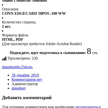
Sullins Connector Solutions
Описание
CONN EDGECARD 50POS .100 WW
Количество страниц
2 шт.
Форматы файла
HTML, PDF
(Для просмотра требуется Adobe Acrobat Reader)
8
Подождите, идет подготовка к скачиванию:
сек.
Просмотрено:
230
datasheet
rbc25dcms
28 декабря, 2019
Комментариев нет
Администратор
datasheet
Добавить комментарий
Для отправки комментария вам необходимо
авторизоваться
.