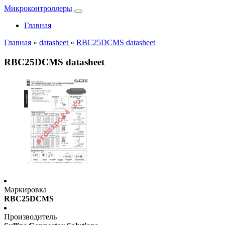
Микроконтроллеры
Главная
Главная
»
datasheet
»
RBC25DCMS datasheet
RBC25DCMS datasheet
Маркировка
RBC25DCMS
Производитель