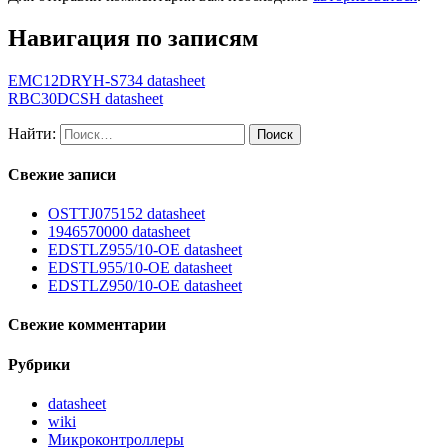
Навигация по записям
EMC12DRYH-S734 datasheet
RBC30DCSH datasheet
Найти:
Свежие записи
OSTTJ075152 datasheet
1946570000 datasheet
EDSTLZ955/10-OE datasheet
EDSTL955/10-OE datasheet
EDSTLZ950/10-OE datasheet
Свежие комментарии
Рубрики
datasheet
wiki
Микроконтроллеры