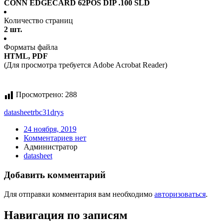
CONN EDGECARD 62POS DIP .100 SLD
Количество страниц
2 шт.
Форматы файла
HTML, PDF
(Для просмотра требуется Adobe Acrobat Reader)
Просмотрено:
288
datasheet
rbc31drys
24 ноября, 2019
Комментариев нет
Администратор
datasheet
Добавить комментарий
Для отправки комментария вам необходимо
авторизоваться
.
Навигация по записям