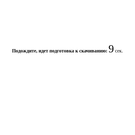
9
Подождите, идет подготовка к скачиванию:
сек.