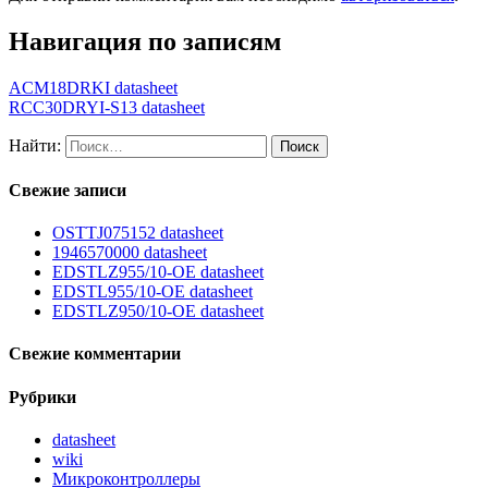
Навигация по записям
ACM18DRKI datasheet
RCC30DRYI-S13 datasheet
Найти:
Свежие записи
OSTTJ075152 datasheet
1946570000 datasheet
EDSTLZ955/10-OE datasheet
EDSTL955/10-OE datasheet
EDSTLZ950/10-OE datasheet
Свежие комментарии
Рубрики
datasheet
wiki
Микроконтроллеры