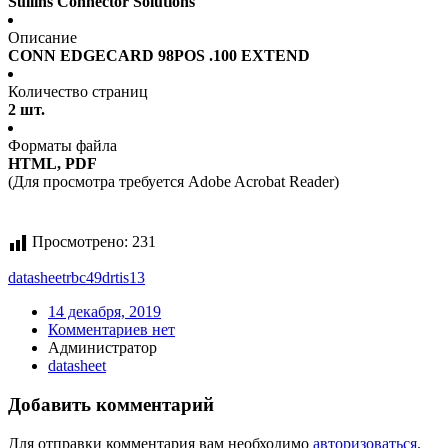
Sullins Connector Solutions
Описание
CONN EDGECARD 98POS .100 EXTEND
Количество страниц
2 шт.
Форматы файла
HTML, PDF
(Для просмотра требуется Adobe Acrobat Reader)
Просмотрено:
231
datasheet
rbc49drtis13
14 декабря, 2019
Комментариев нет
Администратор
datasheet
Добавить комментарий
Для отправки комментария вам необходимо
авторизоваться
.