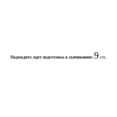
9
Подождите, идет подготовка к скачиванию:
сек.