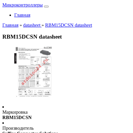
Микроконтроллеры
Главная
Главная
»
datasheet
»
RBM15DCSN datasheet
RBM15DCSN datasheet
Маркировка
RBM15DCSN
Производитель