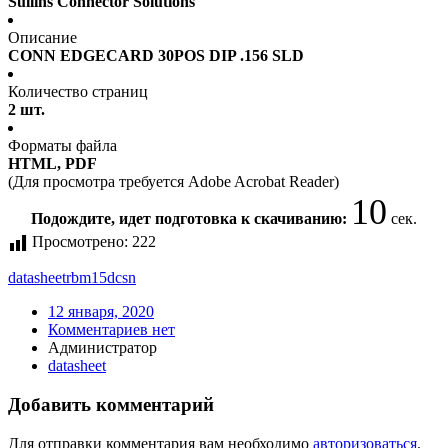
Sullins Connector Solutions
Описание
CONN EDGECARD 30POS DIP .156 SLD
Количество страниц
2 шт.
Форматы файла
HTML, PDF
(Для просмотра требуется Adobe Acrobat Reader)
10
Подождите, идет подготовка к скачиванию:
сек.
Просмотрено:
222
datasheet
rbm15dcsn
12 января, 2020
Комментариев нет
Администратор
datasheet
Добавить комментарий
Для отправки комментария вам необходимо
авторизоваться
.