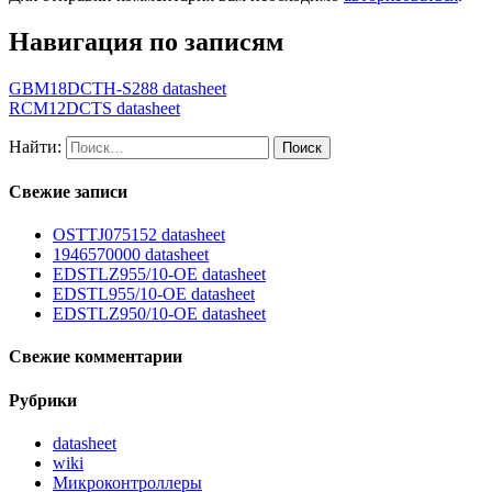
Навигация по записям
GBM18DCTH-S288 datasheet
RCM12DCTS datasheet
Найти:
Свежие записи
OSTTJ075152 datasheet
1946570000 datasheet
EDSTLZ955/10-OE datasheet
EDSTL955/10-OE datasheet
EDSTLZ950/10-OE datasheet
Свежие комментарии
Рубрики
datasheet
wiki
Микроконтроллеры