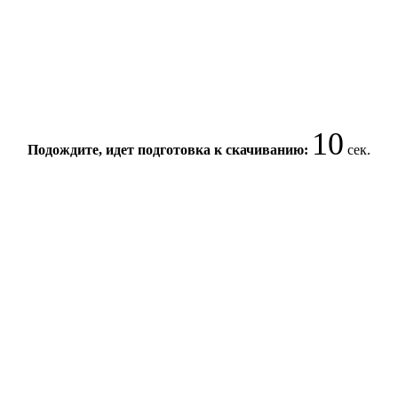
10
Подождите, идет подготовка к скачиванию:
сек.