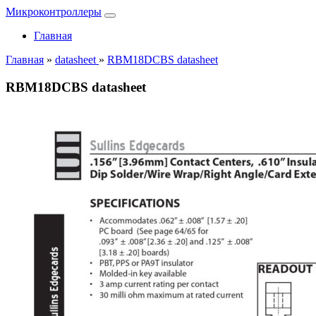
Микроконтроллеры
Главная
Главная
»
datasheet
»
RBM18DCBS datasheet
RBM18DCBS datasheet