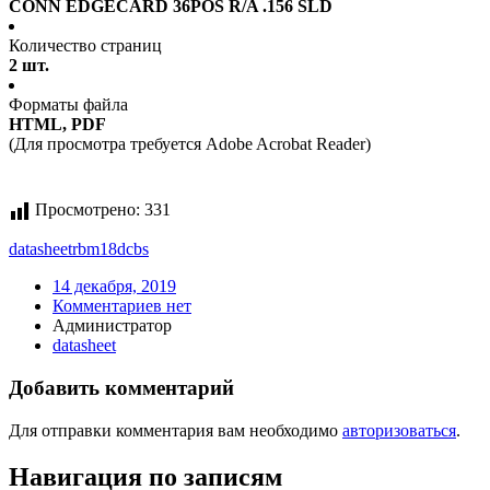
CONN EDGECARD 36POS R/A .156 SLD
Количество страниц
2 шт.
Форматы файла
HTML, PDF
(Для просмотра требуется Adobe Acrobat Reader)
Просмотрено:
331
datasheet
rbm18dcbs
14 декабря, 2019
Комментариев нет
Администратор
datasheet
Добавить комментарий
Для отправки комментария вам необходимо
авторизоваться
.
Навигация по записям