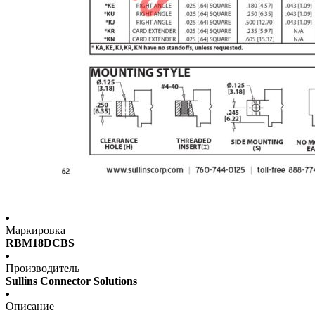
Маркировка
RBM18DCBS
Производитель
Sullins Connector Solutions
Описание