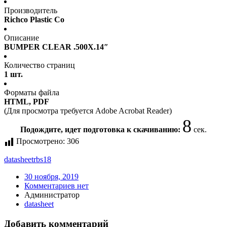
Производитель
Richco Plastic Co
Описание
BUMPER CLEAR .500X.14″
Количество страниц
1 шт.
Форматы файла
HTML, PDF
(Для просмотра требуется Adobe Acrobat Reader)
7
Подождите, идет подготовка к скачиванию:
сек.
Просмотрено:
306
datasheet
rbs18
30 ноября, 2019
Комментариев нет
Администратор
datasheet
Добавить комментарий