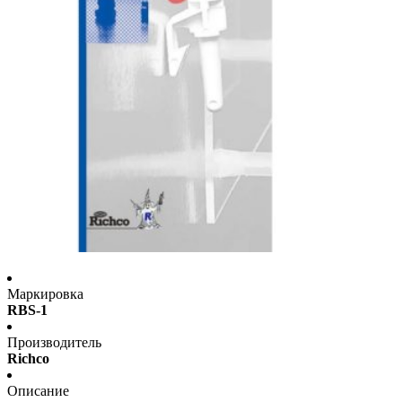
Маркировка
RBS-1
Производитель
Richco
Описание