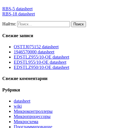
RBS-5 datasheet
RBS-18 datasheet
Найти:
Свежие записи
OSTTJ075152 datasheet
1946570000 datasheet
EDSTLZ955/10-OE datasheet
EDSTL955/10-OE datasheet
EDSTLZ950/10-OE datasheet
Свежие комментарии
Рубрики
datasheet
wiki
Микроконтроллеры
Микропроцессоры
Микросхема
Программирование