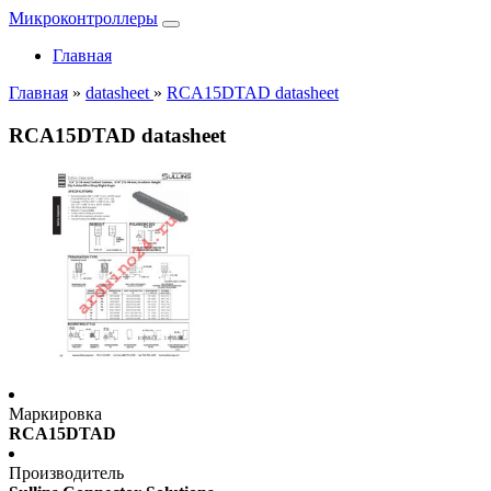
Микроконтроллеры
Главная
Главная
»
datasheet
»
RCA15DTAD datasheet
RCA15DTAD datasheet
Маркировка
RCA15DTAD
Производитель