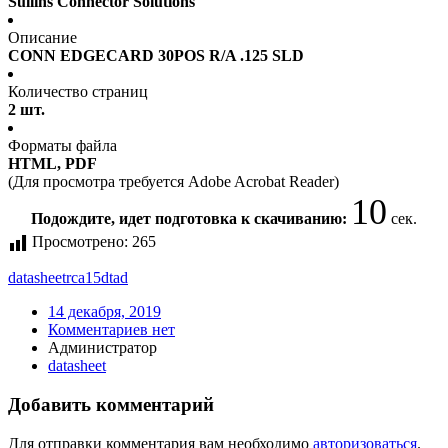
Sullins Connector Solutions
Описание
CONN EDGECARD 30POS R/A .125 SLD
Количество страниц
2 шт.
Форматы файла
HTML, PDF
(Для просмотра требуется Adobe Acrobat Reader)
10
Подождите, идет подготовка к скачиванию:
сек.
Просмотрено:
265
datasheet
rca15dtad
14 декабря, 2019
Комментариев нет
Администратор
datasheet
Добавить комментарий
Для отправки комментария вам необходимо
авторизоваться
.