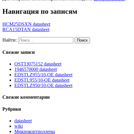
Навигация по записям
HCM25DSXN datasheet
RCA15DTAN datasheet
Найти:
Свежие записи
OSTTJ075152 datasheet
1946570000 datasheet
EDSTLZ955/10-OE datasheet
EDSTL955/10-OE datasheet
EDSTLZ950/10-OE datasheet
Свежие комментарии
Рубрики
datasheet
wiki
Микроконтроллеры