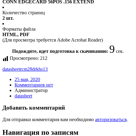
CONN EDGECARD 56POS .156 EXTEND
Количество страниц
2 шт.
Форматы файла
HTML, PDF
(Для просмотра требуется Adobe Acrobat Reader)
9
Подождите, идет подготовка к скачиванию:
сек.
Просмотрено:
212
datasheet
rcm28drkhs13
25 мая, 2020
Комментариев нет
Администратор
datasheet
Добавить комментарий
Для отправки комментария вам необходимо
авторизоваться
.
Навигация по записям