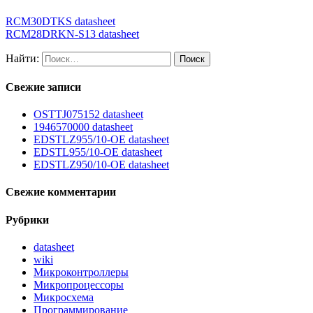
RCM30DTKS datasheet
RCM28DRKN-S13 datasheet
Найти:
Свежие записи
OSTTJ075152 datasheet
1946570000 datasheet
EDSTLZ955/10-OE datasheet
EDSTL955/10-OE datasheet
EDSTLZ950/10-OE datasheet
Свежие комментарии
Рубрики
datasheet
wiki
Микроконтроллеры
Микропроцессоры
Микросхема
Программирование