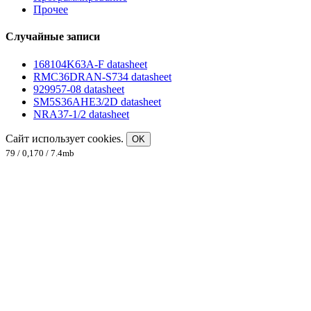
Прочее
Случайные записи
168104K63A-F datasheet
RMC36DRAN-S734 datasheet
929957-08 datasheet
SM5S36AHE3/2D datasheet
NRA37-1/2 datasheet
Сайт использует cookies.
OK
79 / 0,170 / 7.4mb