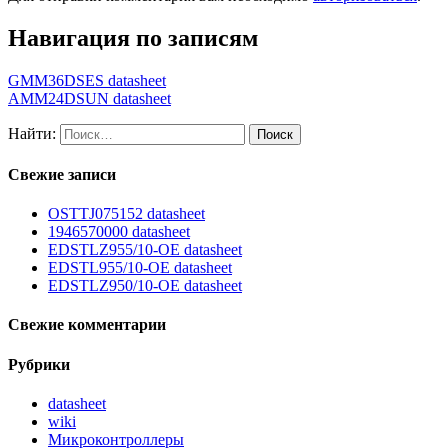
Навигация по записям
GMM36DSES datasheet
AMM24DSUN datasheet
Найти:
Свежие записи
OSTTJ075152 datasheet
1946570000 datasheet
EDSTLZ955/10-OE datasheet
EDSTL955/10-OE datasheet
EDSTLZ950/10-OE datasheet
Свежие комментарии
Рубрики
datasheet
wiki
Микроконтроллеры