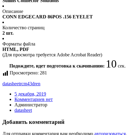
Sullins Connector Solutions
Описание
CONN EDGECARD 86POS .156 EYELET
Количество страниц
2 шт.
Форматы файла
HTML, PDF
(Для просмотра требуется Adobe Acrobat Reader)
10
Подождите, идет подготовка к скачиванию:
сек.
Просмотрено:
281
datasheet
rcm43dren
5 декабря, 2019
Комментариев нет
Администратор
datasheet
Добавить комментарий
Для отправки комментария вам необходимо
авторизоваться
.