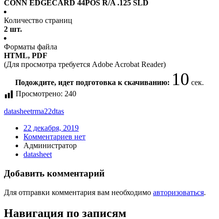
CONN EDGECARD 44POS R/A .125 SLD
Количество страниц
2 шт.
Форматы файла
HTML, PDF
(Для просмотра требуется Adobe Acrobat Reader)
10
Подождите, идет подготовка к скачиванию:
сек.
Просмотрено:
240
datasheet
rma22dtas
22 декабря, 2019
Комментариев нет
Администратор
datasheet
Добавить комментарий
Для отправки комментария вам необходимо
авторизоваться
.
Навигация по записям