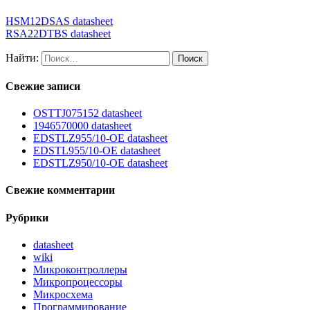
HSM12DSAS datasheet
RSA22DTBS datasheet
Найти:
Свежие записи
OSTTJ075152 datasheet
1946570000 datasheet
EDSTLZ955/10-OE datasheet
EDSTL955/10-OE datasheet
EDSTLZ950/10-OE datasheet
Свежие комментарии
Рубрики
datasheet
wiki
Микроконтроллеры
Микропроцессоры
Микросхема
Программирование