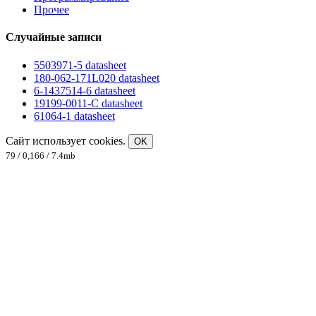
Прочее
Случайные записи
5503971-5 datasheet
180-062-171L020 datasheet
6-1437514-6 datasheet
19199-0011-C datasheet
61064-1 datasheet
Сайт использует cookies.
OK
79 / 0,166 / 7.4mb