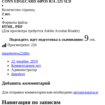
CONN EDGECARD 44POS R/A .125 SLD
Количество страниц
2 шт.
Форматы файла
HTML, PDF
(Для просмотра требуется Adobe Acrobat Reader)
9
Подождите, идет подготовка к скачиванию:
сек.
Просмотрено:
226
datasheet
rsa22dtbs
22 декабря, 2019
Комментариев нет
Администратор
datasheet
Добавить комментарий
Для отправки комментария вам необходимо
авторизоваться
.
Навигация по записям