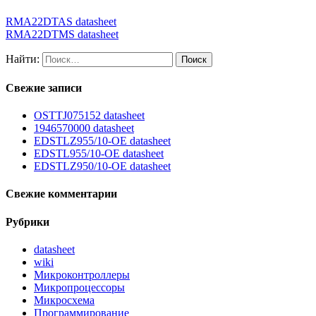
RMA22DTAS datasheet
RMA22DTMS datasheet
Найти:
Свежие записи
OSTTJ075152 datasheet
1946570000 datasheet
EDSTLZ955/10-OE datasheet
EDSTL955/10-OE datasheet
EDSTLZ950/10-OE datasheet
Свежие комментарии
Рубрики
datasheet
wiki
Микроконтроллеры
Микропроцессоры
Микросхема
Программирование