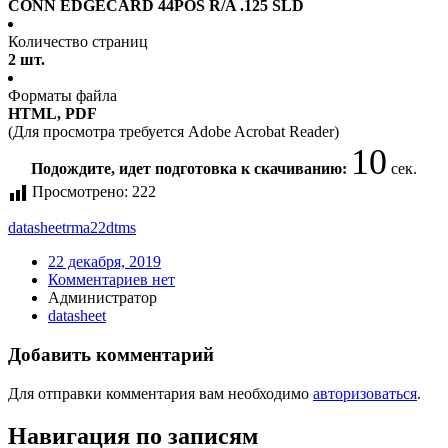
CONN EDGECARD 44POS R/A .125 SLD
Количество страниц
2 шт.
Форматы файла
HTML, PDF
(Для просмотра требуется Adobe Acrobat Reader)
10
Подождите, идет подготовка к скачиванию:
сек.
Просмотрено:
222
datasheet
rma22dtms
22 декабря, 2019
Комментариев нет
Администратор
datasheet
Добавить комментарий
Для отправки комментария вам необходимо
авторизоваться
.
Навигация по записям