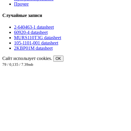
Прочее
Случайные записи
2-640463-1 datasheet
60920-4 datasheet
MURS110T3G datasheet
105-1101-001 datasheet
2KBP01M datasheet
Сайт использует cookies.
OK
79 / 0,135 / 7.39mb