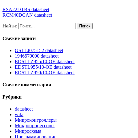
RSA22DTBS datasheet
RCM40DCAN datasheet
Найти:
Свежие записи
OSTTJ075152 datasheet
1946570000 datasheet
EDSTLZ955/10-OE datasheet
EDSTL955/10-OE datasheet
EDSTLZ950/10-OE datasheet
Свежие комментарии
Рубрики
datasheet
wiki
Микроконтроллеры
Микропроцессоры
Микросхема
Программирование