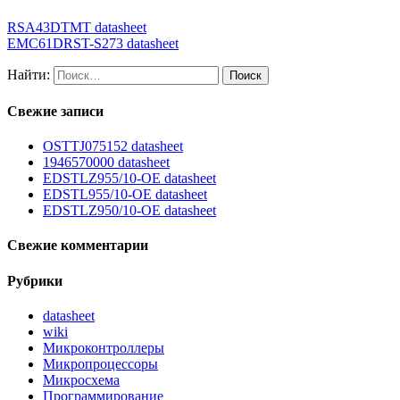
RSA43DTMT datasheet
EMC61DRST-S273 datasheet
Найти:
Свежие записи
OSTTJ075152 datasheet
1946570000 datasheet
EDSTLZ955/10-OE datasheet
EDSTL955/10-OE datasheet
EDSTLZ950/10-OE datasheet
Свежие комментарии
Рубрики
datasheet
wiki
Микроконтроллеры
Микропроцессоры
Микросхема
Программирование