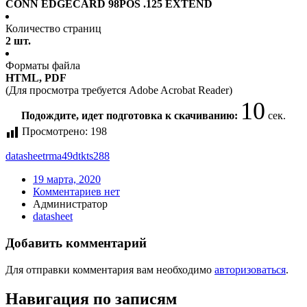
CONN EDGECARD 98POS .125 EXTEND
Количество страниц
2 шт.
Форматы файла
HTML, PDF
(Для просмотра требуется Adobe Acrobat Reader)
10
Подождите, идет подготовка к скачиванию:
сек.
Просмотрено:
198
datasheet
rma49dtkts288
19 марта, 2020
Комментариев нет
Администратор
datasheet
Добавить комментарий
Для отправки комментария вам необходимо
авторизоваться
.
Навигация по записям